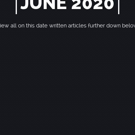
JUNE 2020
iew all on this date written articles further down belo