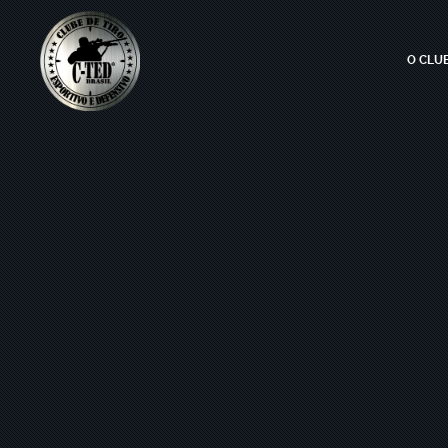
O CLU